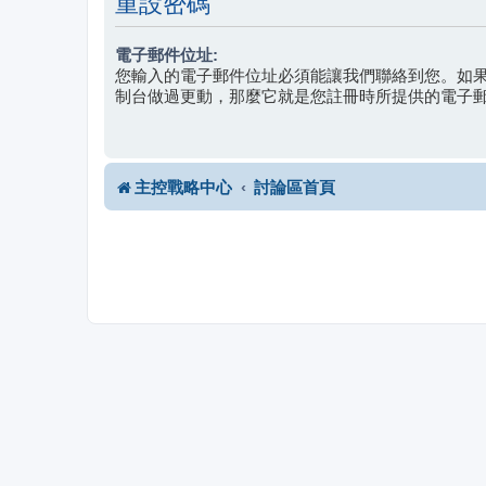
重設密碼
電子郵件位址:
您輸入的電子郵件位址必須能讓我們聯絡到您。如
制台做過更動，那麼它就是您註冊時所提供的電子
主控戰略中心
討論區首頁