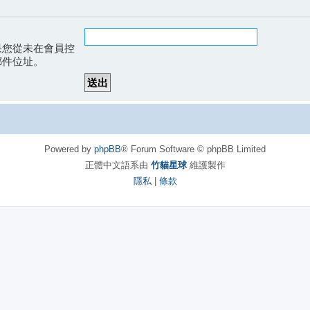
果您從未在會員控
郵件位址。
Powered by
phpBB
® Forum Software © phpBB Limited
正體中文語系由
竹貓星球
維護製作
隱私
|
條款