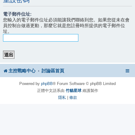
電子郵件位址:
您輸入的電子郵件位址必須能讓我們聯絡到您。如果您從未在會
員控制台做過更動，那麼它就是您註冊時所提供的電子郵件位
址。
主控戰略中心
討論區首頁
Powered by
phpBB
® Forum Software © phpBB Limited
正體中文語系由
竹貓星球
維護製作
隱私
|
條款