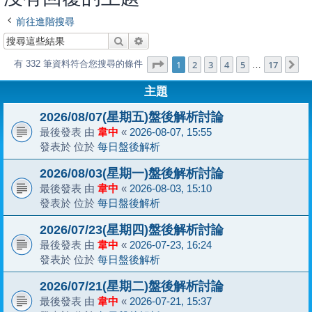
前往進階搜尋
搜尋
進階搜尋
第
1
頁 (共
17
頁)
1
2
3
4
5
17
有 332 筆資料符合您搜尋的條件
下
…
主題
2026/08/07(星期五)盤後解析討論
最後發表 由
韋中
«
2026-08-07, 15:55
發表於 位於
每日盤後解析
2026/08/03(星期一)盤後解析討論
最後發表 由
韋中
«
2026-08-03, 15:10
發表於 位於
每日盤後解析
2026/07/23(星期四)盤後解析討論
最後發表 由
韋中
«
2026-07-23, 16:24
發表於 位於
每日盤後解析
2026/07/21(星期二)盤後解析討論
最後發表 由
韋中
«
2026-07-21, 15:37