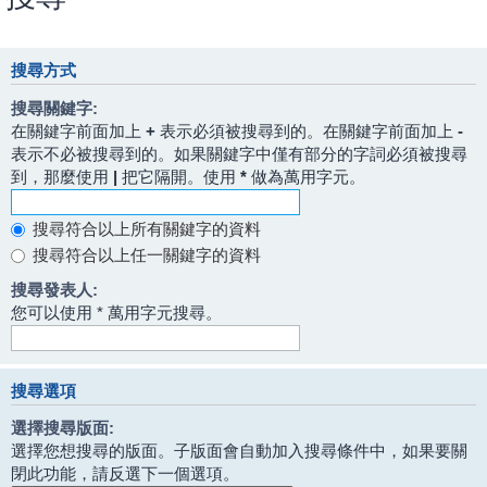
搜尋方式
搜尋關鍵字:
在關鍵字前面加上
+
表示必須被搜尋到的。在關鍵字前面加上
-
表示不必被搜尋到的。如果關鍵字中僅有部分的字詞必須被搜尋
到，那麼使用
|
把它隔開。使用
*
做為萬用字元。
搜尋符合以上所有關鍵字的資料
搜尋符合以上任一關鍵字的資料
搜尋發表人:
您可以使用 * 萬用字元搜尋。
搜尋選項
選擇搜尋版面:
選擇您想搜尋的版面。子版面會自動加入搜尋條件中，如果要關
閉此功能，請反選下一個選項。