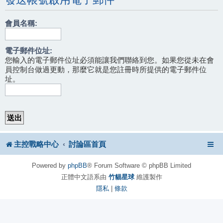
會員名稱:
電子郵件位址:
您輸入的電子郵件位址必須能讓我們聯絡到您。如果您從未在會
員控制台做過更動，那麼它就是您註冊時所提供的電子郵件位
址。
主控戰略中心
討論區首頁
Powered by
phpBB
® Forum Software © phpBB Limited
正體中文語系由
竹貓星球
維護製作
隱私
|
條款