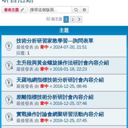
搜尋
進階搜尋
發表主題
1
2
32 個主題
下一頁
主題
技術分析研習家教學習---詢問表單
最後發表 由
韋中
«
2024-07-20, 21:51
回覆:
1
主升段與黃金螺旋操作法研討會內容介紹
最後發表 由
韋中
«
2018-01-18, 22:23
天羅地網指標技術分析研討會內容介紹
最後發表 由
韋中
«
2016-12-25, 08:46
差離指標技術分析研討會內容介紹
最後發表 由
韋中
«
2016-12-25, 07:46
實戰操作討論會網聚研習活動內容介紹
最後發表 由
韋中
«
2016-12-25, 07:45