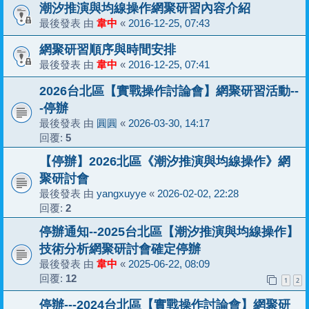
潮汐推演與均線操作網聚研習內容介紹
最後發表 由
韋中
«
2016-12-25, 07:43
網聚研習順序與時間安排
最後發表 由
韋中
«
2016-12-25, 07:41
2026台北區【實戰操作討論會】網聚研習活動--
-停辦
最後發表 由
圓圓
«
2026-03-30, 14:17
回覆:
5
【停辦】2026北區《潮汐推演與均線操作》網
聚研討會
最後發表 由
yangxuyye
«
2026-02-02, 22:28
回覆:
2
停辦通知--2025台北區【潮汐推演與均線操作】
技術分析網聚研討會確定停辦
最後發表 由
韋中
«
2025-06-22, 08:09
回覆:
12
1
2
停辦---2024台北區【實戰操作討論會】網聚研