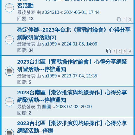
習活動
最後發表 由
s924310
«
2024-05-01, 17:44
回覆:
13
1
2
確定停辦--2023年台北《實戰討論會》心得分享
網聚研習活動(2)
最後發表 由
yu1989
«
2024-01-05, 14:06
回覆:
34
1
2
3
4
2023台北區【實戰操作討論會】心得分享網聚
研習活動---停辦通知
最後發表 由
yu1989
«
2023-07-04, 21:35
回覆:
5
2023台南區【潮汐推演與均線操作】心得分享
網聚活動---停辦通知
最後發表 由
圓圓
«
2023-07-03, 20:00
回覆:
2
2023台北區【潮汐推演與均線操作】心得分享
網聚活動--停辦