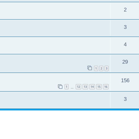
2
3
4
29
1
2
3
156
1
12
13
14
15
16
…
3