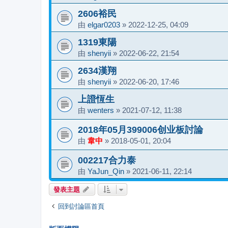
2606裕民
由
elgar0203
»
2022-12-25, 04:09
1319東陽
由
shenyii
»
2022-06-22, 21:54
2634漢翔
由
shenyii
»
2022-06-20, 17:46
上證恆生
由
wenters
»
2021-07-12, 11:38
2018年05月399006创业板討論
由
韋中
»
2018-05-01, 20:04
002217合力泰
由
YaJun_Qin
»
2021-06-11, 22:14
發表主題
回到討論區首頁