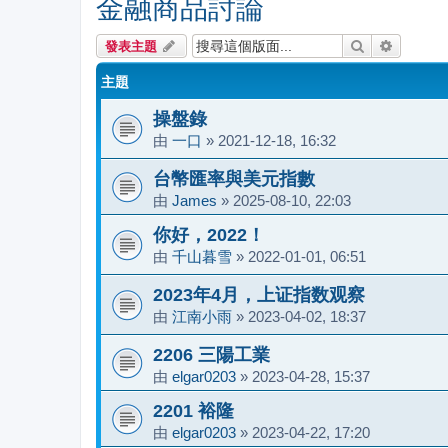
金融商品討論
搜尋
進階搜尋
發表主題
主題
操盤錄
由
一口
»
2021-12-18, 16:32
台幣匯率與美元指數
由
James
»
2025-08-10, 22:03
你好，2022！
由
千山暮雪
»
2022-01-01, 06:51
2023年4月，上证指数观察
由
江南小雨
»
2023-04-02, 18:37
2206 三陽工業
由
elgar0203
»
2023-04-28, 15:37
2201 裕隆
由
elgar0203
»
2023-04-22, 17:20