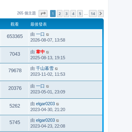
第
1
頁 (共
14
頁)
1
2
3
4
5
14
265 個主題
下一頁
…
觀看
最後發表
由
一口
653365
2026-08-07, 13:58
由
韋中
7043
2025-08-13, 19:15
由
千山暮雪
79678
2023-11-02, 11:53
由
一口
20376
2023-05-01, 23:09
由
elgar0203
5262
2023-04-30, 21:20
由
elgar0203
5745
2023-04-23, 22:08