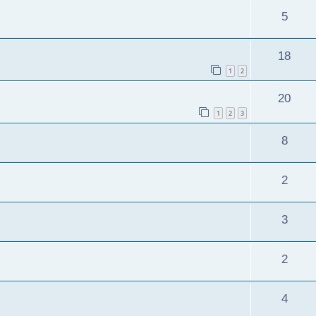
5
18
1
2
20
1
2
3
8
2
3
2
4