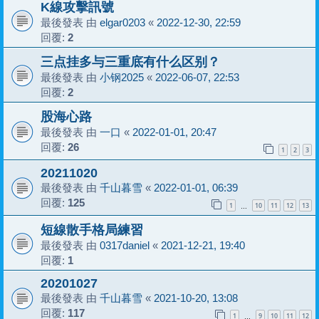
K線攻擊訊號
最後發表 由
elgar0203
«
2022-12-30, 22:59
回覆:
2
三点挂多与三重底有什么区别？
最後發表 由
小钢2025
«
2022-06-07, 22:53
回覆:
2
股海心路
最後發表 由
一口
«
2022-01-01, 20:47
回覆:
26
1
2
3
20211020
最後發表 由
千山暮雪
«
2022-01-01, 06:39
回覆:
125
1
10
11
12
13
…
短線散手格局練習
最後發表 由
0317daniel
«
2021-12-21, 19:40
回覆:
1
20201027
最後發表 由
千山暮雪
«
2021-10-20, 13:08
回覆:
117
1
9
10
11
12
…