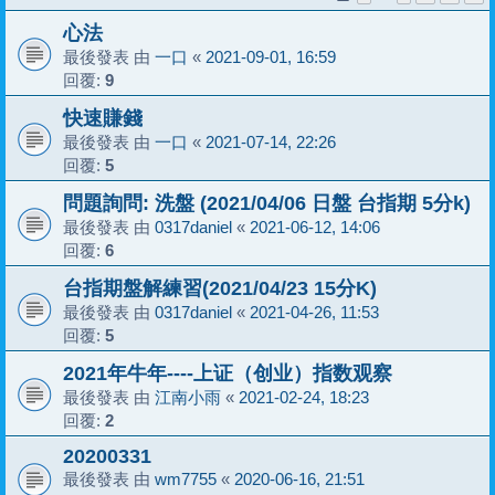
心法
最後發表 由
一口
«
2021-09-01, 16:59
回覆:
9
快速賺錢
最後發表 由
一口
«
2021-07-14, 22:26
回覆:
5
問題詢問: 洗盤 (2021/04/06 日盤 台指期 5分k)
最後發表 由
0317daniel
«
2021-06-12, 14:06
回覆:
6
台指期盤解練習(2021/04/23 15分K)
最後發表 由
0317daniel
«
2021-04-26, 11:53
回覆:
5
2021年牛年----上证（创业）指数观察
最後發表 由
江南小雨
«
2021-02-24, 18:23
回覆:
2
20200331
最後發表 由
wm7755
«
2020-06-16, 21:51