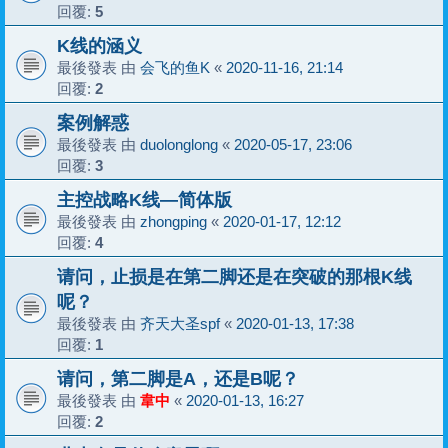
回覆:
5
K线的涵义
最後發表 由
会飞的鱼K
«
2020-11-16, 21:14
回覆:
2
案例解惑
最後發表 由
duolonglong
«
2020-05-17, 23:06
回覆:
3
主控战略K线—简体版
最後發表 由
zhongping
«
2020-01-17, 12:12
回覆:
4
请问，止损是在第二脚还是在突破的那根K线
呢？
最後發表 由
齐天大圣spf
«
2020-01-13, 17:38
回覆:
1
请问，第二脚是A，还是B呢？
最後發表 由
韋中
«
2020-01-13, 16:27
回覆:
2