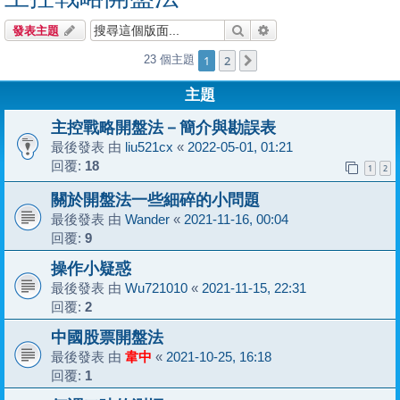
搜尋
進階搜尋
發表主題
1
2
23 個主題
下一頁
主題
主控戰略開盤法－簡介與勘誤表
最後發表 由
liu521cx
«
2022-05-01, 01:21
回覆:
18
1
2
關於開盤法一些細碎的小問題
最後發表 由
Wander
«
2021-11-16, 00:04
回覆:
9
操作小疑惑
最後發表 由
Wu721010
«
2021-11-15, 22:31
回覆:
2
中國股票開盤法
最後發表 由
韋中
«
2021-10-25, 16:18
回覆:
1