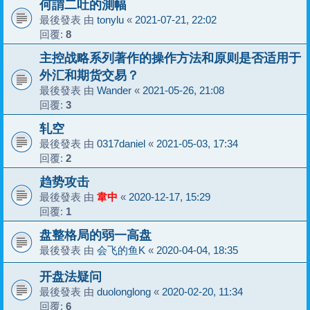
何謂二吐的測幅
最後發表 由
tonylu
«
2021-07-21, 22:02
回覆:
8
主控战略系列著作的操作方法和原则是否适用于
外汇和期货交易？
最後發表 由
Wander
«
2021-05-26, 21:08
回覆:
3
轧空
最後發表 由
0317daniel
«
2021-05-03, 17:34
回覆:
2
趋势攻击
最後發表 由
韋中
«
2020-12-17, 15:29
回覆:
1
盘整格局的弱一高盘
最後發表 由
会飞的鱼K
«
2020-04-04, 18:35
开盘法疑问
最後發表 由
duolonglong
«
2020-02-20, 11:34
回覆:
6