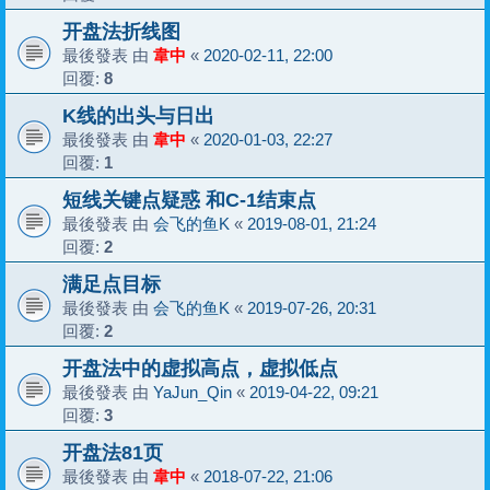
开盘法折线图
最後發表 由
韋中
«
2020-02-11, 22:00
回覆:
8
K线的出头与日出
最後發表 由
韋中
«
2020-01-03, 22:27
回覆:
1
短线关键点疑惑 和C-1结束点
最後發表 由
会飞的鱼K
«
2019-08-01, 21:24
回覆:
2
满足点目标
最後發表 由
会飞的鱼K
«
2019-07-26, 20:31
回覆:
2
开盘法中的虚拟高点，虚拟低点
最後發表 由
YaJun_Qin
«
2019-04-22, 09:21
回覆:
3
开盘法81页
最後發表 由
韋中
«
2018-07-22, 21:06