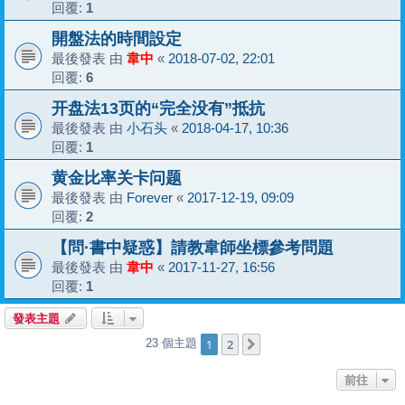
回覆:
1
開盤法的時間設定
最後發表 由
韋中
«
2018-07-02, 22:01
回覆:
6
开盘法13页的“完全没有”抵抗
最後發表 由
小石头
«
2018-04-17, 10:36
回覆:
1
黄金比率关卡问题
最後發表 由
Forever
«
2017-12-19, 09:09
回覆:
2
【問·書中疑惑】請教韋師坐標參考問題
最後發表 由
韋中
«
2017-11-27, 16:56
回覆:
1
發表主題
1
2
23 個主題
下一頁
前往