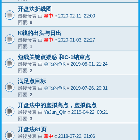
开盘法折线图
最後發表 由
韋中
«
2020-02-11, 22:00
回覆:
8
K线的出头与日出
最後發表 由
韋中
«
2020-01-03, 22:27
回覆:
1
短线关键点疑惑 和C-1结束点
最後發表 由
会飞的鱼K
«
2019-08-01, 21:24
回覆:
2
满足点目标
最後發表 由
会飞的鱼K
«
2019-07-26, 20:31
回覆:
2
开盘法中的虚拟高点，虚拟低点
最後發表 由
YaJun_Qin
«
2019-04-22, 09:21
回覆:
3
开盘法81页
最後發表 由
韋中
«
2018-07-22, 21:06