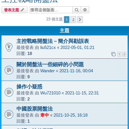
搜尋
進階搜尋
發表主題
1
2
23 個主題
下一頁
主題
主控戰略開盤法－簡介與勘誤表
最後發表 由
liu521cx
«
2022-05-01, 01:21
回覆:
18
1
2
關於開盤法一些細碎的小問題
最後發表 由
Wander
«
2021-11-16, 00:04
回覆:
9
操作小疑惑
最後發表 由
Wu721010
«
2021-11-15, 22:31
回覆:
2
中國股票開盤法
最後發表 由
韋中
«
2021-10-25, 16:18
回覆:
1