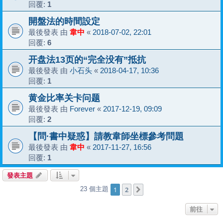
回覆:
1
開盤法的時間設定
最後發表 由
韋中
«
2018-07-02, 22:01
回覆:
6
开盘法13页的“完全没有”抵抗
最後發表 由
小石头
«
2018-04-17, 10:36
回覆:
1
黄金比率关卡问题
最後發表 由
Forever
«
2017-12-19, 09:09
回覆:
2
【問·書中疑惑】請教韋師坐標參考問題
最後發表 由
韋中
«
2017-11-27, 16:56
回覆:
1
發表主題
1
2
23 個主題
下一頁
前往