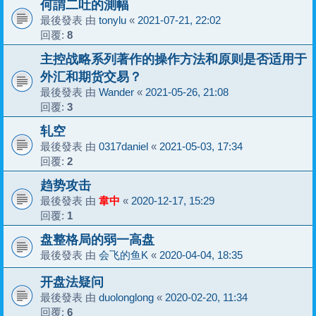
何謂二吐的測幅
最後發表 由
tonylu
«
2021-07-21, 22:02
回覆:
8
主控战略系列著作的操作方法和原则是否适用于
外汇和期货交易？
最後發表 由
Wander
«
2021-05-26, 21:08
回覆:
3
轧空
最後發表 由
0317daniel
«
2021-05-03, 17:34
回覆:
2
趋势攻击
最後發表 由
韋中
«
2020-12-17, 15:29
回覆:
1
盘整格局的弱一高盘
最後發表 由
会飞的鱼K
«
2020-04-04, 18:35
开盘法疑问
最後發表 由
duolonglong
«
2020-02-20, 11:34
回覆:
6