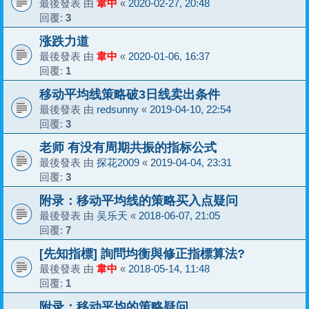
最後發表 由
韋中
«
2020-02-27, 20:48
回覆:
3
涨跌力道
最後發表 由
韋中
«
2020-01-06, 16:37
回覆:
1
移动平均线策略破3日线卖出条件
最後發表 由
redsunny
«
2019-04-10, 22:54
回覆:
3
老师 有没有周期共振的指标公式
最後發表 由
探花2009
«
2019-04-04, 23:31
回覆:
3
附录：移动平均线的策略买入点疑问
最後發表 由
吴乐天
«
2018-06-07, 21:05
回覆:
7
[先知指標] 詢問均衡與修正指標算法?
最後發表 由
韋中
«
2018-05-14, 11:48
回覆:
1
附录：移动平均的策略疑问