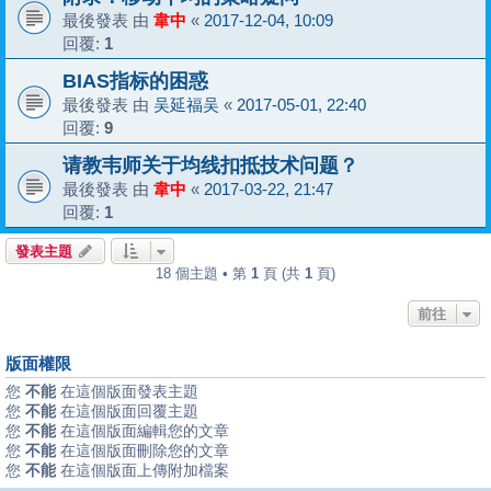
最後發表 由
韋中
«
2017-12-04, 10:09
回覆:
1
BIAS指标的困惑
最後發表 由
吴延福吴
«
2017-05-01, 22:40
回覆:
9
请教韦师关于均线扣抵技术问题？
最後發表 由
韋中
«
2017-03-22, 21:47
回覆:
1
發表主題
18 個主題 • 第
1
頁 (共
1
頁)
前往
版面權限
您
不能
在這個版面發表主題
您
不能
在這個版面回覆主題
您
不能
在這個版面編輯您的文章
您
不能
在這個版面刪除您的文章
您
不能
在這個版面上傳附加檔案