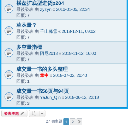
横盘扩底型进货p204
最後發表 由
zyzyn
«
2019-01-05, 22:34
回覆:
7
草丛量？
最後發表 由
千山暮雪
«
2018-12-11, 09:02
回覆:
7
多空量指標
最後發表 由
阿尼2018
«
2018-11-12, 16:00
回覆:
7
成交量一书的多头整理
最後發表 由
韋中
«
2018-07-02, 20:40
回覆:
1
成交量一书56页与94页
最後發表 由
YaJun_Qin
«
2018-06-12, 22:19
回覆:
3
發表主題
1
2
27 個主題
下一頁