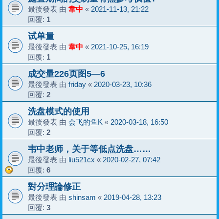
最後發表 由
韋中
«
2021-11-13, 21:22
回覆:
1
试单量
最後發表 由
韋中
«
2021-10-25, 16:19
回覆:
1
成交量226页图5—6
最後發表 由
friday
«
2020-03-23, 10:36
回覆:
2
洗盘模式的使用
最後發表 由
会飞的鱼K
«
2020-03-18, 16:50
回覆:
2
韦中老师，关于等低点洗盘……
最後發表 由
liu521cx
«
2020-02-27, 07:42
回覆:
6
對分理論修正
最後發表 由
shinsam
«
2019-04-28, 13:23
回覆:
3