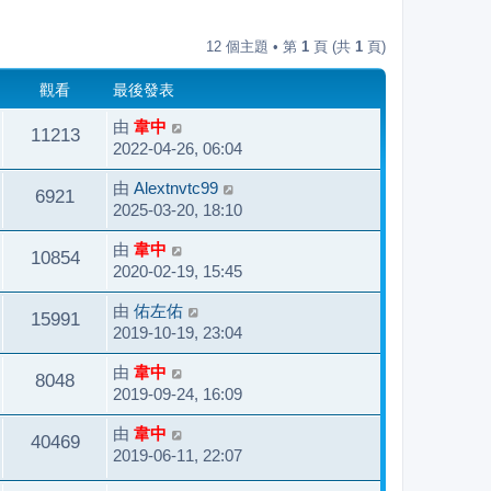
12 個主題 • 第
1
頁 (共
1
頁)
觀看
最後發表
由
韋中
11213
2022-04-26, 06:04
由
Alextnvtc99
6921
2025-03-20, 18:10
由
韋中
10854
2020-02-19, 15:45
由
佑左佑
15991
2019-10-19, 23:04
由
韋中
8048
2019-09-24, 16:09
由
韋中
40469
2019-06-11, 22:07