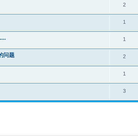
2
1
..
1
的问题
2
1
3