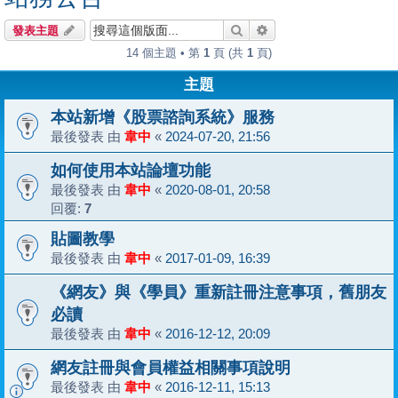
搜尋
進階搜尋
發表主題
14 個主題 • 第
1
頁 (共
1
頁)
主題
本站新增《股票諮詢系統》服務
最後發表 由
韋中
«
2024-07-20, 21:56
如何使用本站論壇功能
最後發表 由
韋中
«
2020-08-01, 20:58
回覆:
7
貼圖教學
最後發表 由
韋中
«
2017-01-09, 16:39
《網友》與《學員》重新註冊注意事項，舊朋友
必讀
最後發表 由
韋中
«
2016-12-12, 20:09
網友註冊與會員權益相關事項說明
最後發表 由
韋中
«
2016-12-11, 15:13