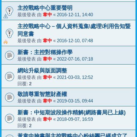
主控戰略中心重要聲明
最後發表 由
韋中
«
2016-12-11, 14:40
主控戰略中心－個人資料蒐集\處理\利用告知暨
同意書
最後發表 由
韋中
«
2016-12-10, 07:48
新書：主控對稱操作學
最後發表 由
韋中
«
2022-07-16, 07:18
網站升級與版面調整
最後發表 由
韋中
«
2021-03-03, 12:52
回覆:
2
敬請尊重智慧財產權
最後發表 由
韋中
«
2019-03-15, 09:44
新書：中短期波段操作精解(網路書局已上線)
最後發表 由
韋中
«
2018-09-07, 16:59
回覆:
2
黃韋中臉書與主控戰略中心粉絲團已經成立了