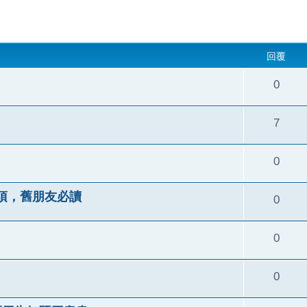
回覆
0
7
0
項，舊朋友必讀
0
0
0