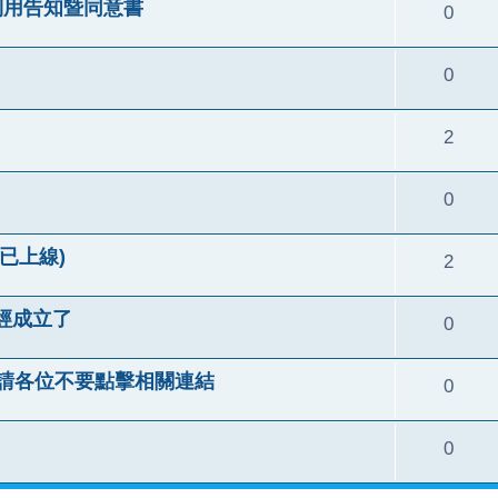
利用告知暨同意書
0
0
2
0
已上線)
2
經成立了
0
，請各位不要點擊相關連結
0
0