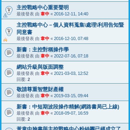
主控戰略中心重要聲明
最後發表 由
韋中
«
2016-12-11, 14:40
主控戰略中心－個人資料蒐集\處理\利用告知暨
同意書
最後發表 由
韋中
«
2016-12-10, 07:48
新書：主控對稱操作學
最後發表 由
韋中
«
2022-07-16, 07:18
網站升級與版面調整
最後發表 由
韋中
«
2021-03-03, 12:52
回覆:
2
敬請尊重智慧財產權
最後發表 由
韋中
«
2019-03-15, 09:44
新書：中短期波段操作精解(網路書局已上線)
最後發表 由
韋中
«
2018-09-07, 16:59
回覆:
2
黃韋中臉書與主控戰略中心粉絲團已經成立了