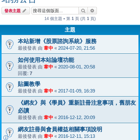
搜尋
進階搜尋
發表主題
14 個主題 • 第
1
頁 (共
1
頁)
主題
本站新增《股票諮詢系統》服務
最後發表 由
韋中
«
2024-07-20, 21:56
如何使用本站論壇功能
最後發表 由
韋中
«
2020-08-01, 20:58
回覆:
7
貼圖教學
最後發表 由
韋中
«
2017-01-09, 16:39
《網友》與《學員》重新註冊注意事項，舊朋友
必讀
最後發表 由
韋中
«
2016-12-12, 20:09
網友註冊與會員權益相關事項說明
最後發表 由
韋中
«
2016-12-11, 15:13