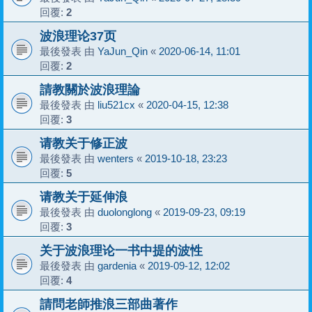
回覆:
2
波浪理论37页
最後發表 由
YaJun_Qin
«
2020-06-14, 11:01
回覆:
2
請教關於波浪理論
最後發表 由
liu521cx
«
2020-04-15, 12:38
回覆:
3
请教关于修正波
最後發表 由
wenters
«
2019-10-18, 23:23
回覆:
5
请教关于延伸浪
最後發表 由
duolonglong
«
2019-09-23, 09:19
回覆:
3
关于波浪理论一书中提的波性
最後發表 由
gardenia
«
2019-09-12, 12:02
回覆:
4
請問老師推浪三部曲著作