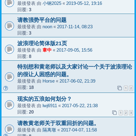
最後發表 由
小钢2025
«
2019-05-12, 19:16
回覆:
3
请教强势平台的问题
最後發表 由
noon
«
2017-11-14, 08:23
回覆:
3
波浪理论简体版21页
最後發表 由
韋中
«
2017-09-05, 15:56
回覆:
8
特别想和黄老师以及大家讨论一个关于波浪理论
的很让人困惑的问题。
最後發表 由
Horse
«
2017-06-02, 21:39
回覆:
18
1
2
现实的五浪如何划分？
最後發表 由
lwj6911
«
2017-05-22, 21:38
回覆:
20
1
2
3
请教黄老师关于双重回折的问题。
最後發表 由
隔离墩
«
2017-04-07, 11:58