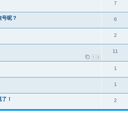
7
信号呢？
6
2
11
1
2
1
1
视了！
2