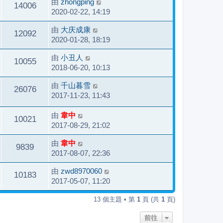
由
zhongping
14006
2020-02-22, 14:19
由
大庆成康
12092
2020-01-28, 18:19
由
小丑人
10055
2018-06-20, 10:13
由
千山暮雪
26076
2017-11-23, 11:43
由
韋中
10021
2017-08-29, 21:02
由
韋中
9839
2017-08-07, 22:36
由
zwd8970060
10183
2017-05-07, 11:20
13 個主題 • 第
1
頁 (共
1
頁)
前往