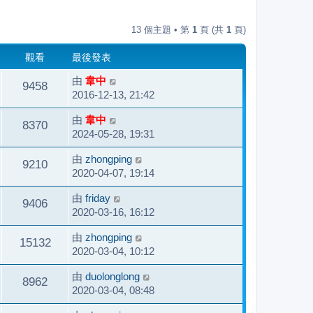
13 個主題 • 第
1
頁 (共
1
頁)
觀看
最後發表
由
韋中
9458
2016-12-13, 21:42
由
韋中
8370
2024-05-28, 19:31
由
zhongping
9210
2020-04-07, 19:14
由
friday
9406
2020-03-16, 16:12
由
zhongping
15132
2020-03-04, 10:12
由
duolonglong
8962
2020-03-04, 08:48