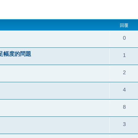
回覆
0
足幅度的問題
1
2
4
8
3