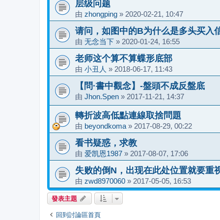
层级问题
由
zhongping
»
2020-02-21, 10:47
请问，如图中的B为什么是多头买入
由
无念当下
»
2020-01-24, 16:55
老师这个算不算蝶形底部
由
小丑人
»
2018-06-17, 11:43
【問·書中觀念】-盤頭不成反盤底
由
Jhon.Spen
»
2017-11-21, 14:37
轉折波高低點連線取捨問題
由
beyondkoma
»
2017-08-29, 00:22
看书疑惑，求教
由
爱凯恩1987
»
2017-08-07, 17:06
失败的倒N，出现在此处位置就要重
由
zwd8970060
»
2017-05-05, 16:53
發表主題
回到討論區首頁