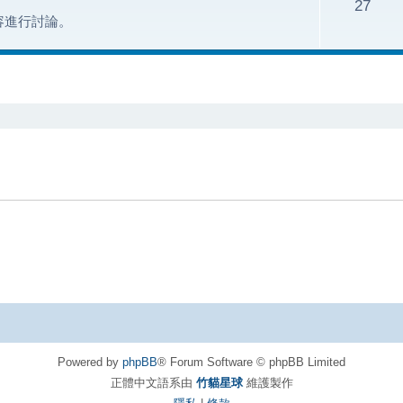
27
容進行討論。
Powered by
phpBB
® Forum Software © phpBB Limited
正體中文語系由
竹貓星球
維護製作