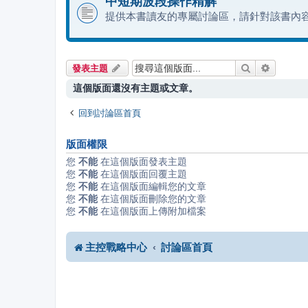
中短期波段操作精解
提供本書讀友的專屬討論區，請針對該書內
搜尋
進階搜尋
發表主題
這個版面還沒有主題或文章。
回到討論區首頁
版面權限
您
不能
在這個版面發表主題
您
不能
在這個版面回覆主題
您
不能
在這個版面編輯您的文章
您
不能
在這個版面刪除您的文章
您
不能
在這個版面上傳附加檔案
主控戰略中心
討論區首頁