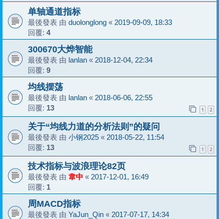
单轴通道指标
最後發表 由
duolonglong
«
2019-09-09, 18:33
回覆:
4
300670大烨智能
最後發表 由
lanlan
«
2018-12-04, 22:34
回覆:
9
均线摆荡
最後發表 由
lanlan
«
2018-06-06, 22:55
回覆:
13
1
2
关于“均线力道的分析法则”的疑问
最後發表 由
小钢2025
«
2018-05-22, 11:54
回覆:
13
1
2
技术指标与波浪理论82页
最後發表 由
韋中
«
2017-12-01, 16:49
回覆:
1
周MACD指标
最後發表 由
YaJun_Qin
«
2017-07-17, 14:34