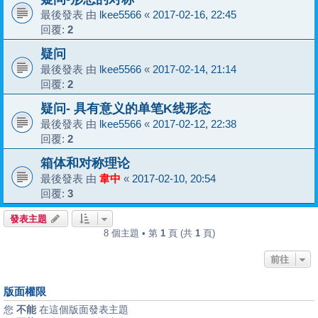
最後發表 由
lkee5566
«
2017-02-16, 22:45
回覆:
2
疑问
最後發表 由
lkee5566
«
2017-02-14, 21:14
回覆:
2
疑问- 具有意义的单笔K线形态
最後發表 由
lkee5566
«
2017-02-12, 22:38
回覆:
2
箱体和对称理论
最後發表 由
韋中
«
2017-02-10, 20:54
回覆:
3
發表主題
8 個主題 • 第
1
頁 (共
1
頁)
前往
版面權限
您
不能
在這個版面發表主題