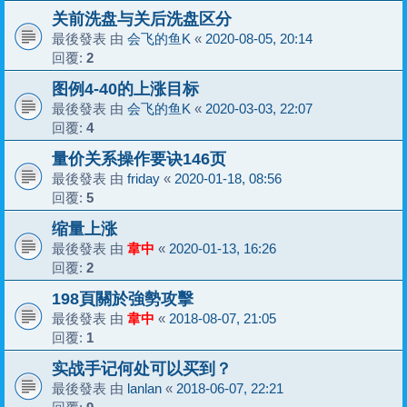
关前洗盘与关后洗盘区分
最後發表 由
会飞的鱼K
«
2020-08-05, 20:14
回覆:
2
图例4-40的上涨目标
最後發表 由
会飞的鱼K
«
2020-03-03, 22:07
回覆:
4
量价关系操作要诀146页
最後發表 由
friday
«
2020-01-18, 08:56
回覆:
5
缩量上涨
最後發表 由
韋中
«
2020-01-13, 16:26
回覆:
2
198頁關於強勢攻擊
最後發表 由
韋中
«
2018-08-07, 21:05
回覆:
1
实战手记何处可以买到？
最後發表 由
lanlan
«
2018-06-07, 22:21