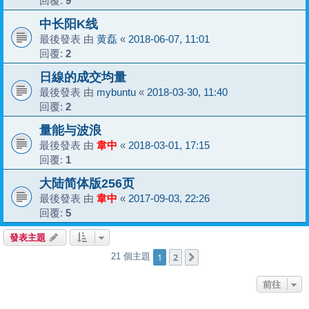
回覆:
9
中长阳K线
最後發表 由
黄磊
«
2018-06-07, 11:01
回覆:
2
日線的成交均量
最後發表 由
mybuntu
«
2018-03-30, 11:40
回覆:
2
量能与波浪
最後發表 由
韋中
«
2018-03-01, 17:15
回覆:
1
大陆简体版256页
最後發表 由
韋中
«
2017-09-03, 22:26
回覆:
5
發表主題
1
2
21 個主題
下一頁
前往