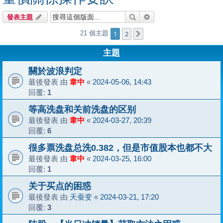
搜尋
進階搜尋
發表主題
1
2
21 個主題
下一頁
主題
關於波浪判定
最後發表 由
韋中
«
2024-05-06, 14:43
回覆:
1
等高洗盘和关前洗盘的区别
最後發表 由
韋中
«
2024-03-27, 20:39
回覆:
6
很多票洗盘总洗0.382，但是市值股本也都不大
最後發表 由
韋中
«
2024-03-25, 16:00
回覆:
1
关于买点的困惑
最後發表 由
天蚕变
«
2024-03-21, 17:20
回覆:
3