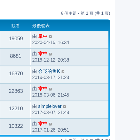
6 個主題 • 第
1
頁 (共
1
頁)
觀看
最後發表
由
韋中
19059
2020-04-19, 16:34
由
韋中
8681
2019-12-12, 20:38
由
会飞的鱼K
16370
2019-03-17, 21:23
由
韋中
22863
2018-03-06, 21:45
由
simplelover
12210
2017-03-07, 21:49
由
韋中
10322
2017-01-26, 20:51