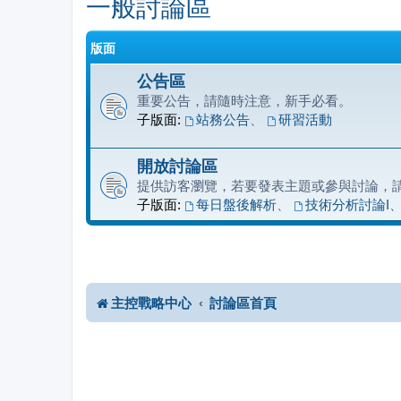
一般討論區
版面
公告區
重要公告，請隨時注意，新手必看。
子版面:
站務公告
、
研習活動
開放討論區
提供訪客瀏覽，若要發表主題或參與討論，
子版面:
每日盤後解析
、
技術分析討論I
主控戰略中心
討論區首頁