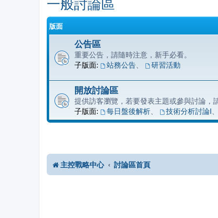
一般討論區
版面
公告區
重要公告，請隨時注意，新手必看。
子版面:
站務公告
、
研習活動
開放討論區
提供訪客瀏覽，若要發表主題或參與討論，
子版面:
每日盤後解析
、
技術分析討論I
主控戰略中心
討論區首頁