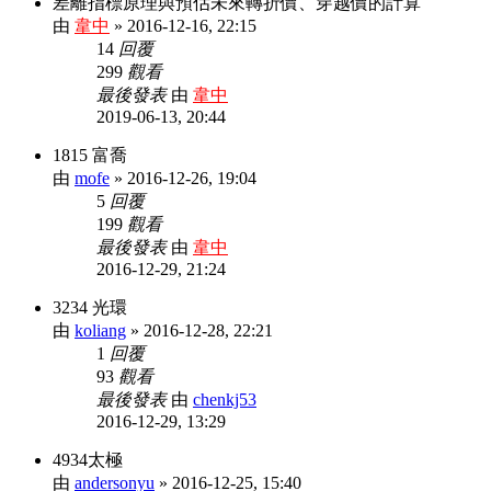
差離指標原理與預估未來轉折價、穿越價的計算
由
韋中
»
2016-12-16, 22:15
14
回覆
299
觀看
最後發表
由
韋中
2019-06-13, 20:44
1815 富喬
由
mofe
»
2016-12-26, 19:04
5
回覆
199
觀看
最後發表
由
韋中
2016-12-29, 21:24
3234 光環
由
koliang
»
2016-12-28, 22:21
1
回覆
93
觀看
最後發表
由
chenkj53
2016-12-29, 13:29
4934太極
由
andersonyu
»
2016-12-25, 15:40