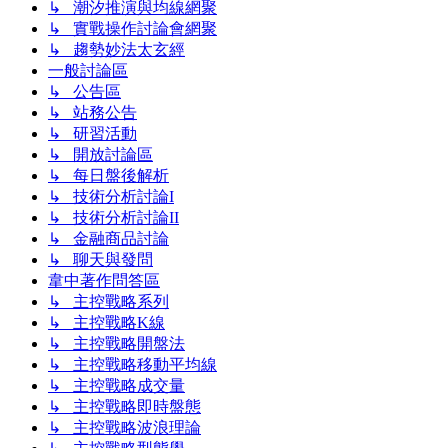
↳ 潮汐推演與均線網聚
↳ 實戰操作討論會網聚
↳ 趨勢妙法太玄經
一般討論區
↳ 公告區
↳ 站務公告
↳ 研習活動
↳ 開放討論區
↳ 每日盤後解析
↳ 技術分析討論I
↳ 技術分析討論II
↳ 金融商品討論
↳ 聊天與發問
韋中著作問答區
↳ 主控戰略系列
↳ 主控戰略K線
↳ 主控戰略開盤法
↳ 主控戰略移動平均線
↳ 主控戰略成交量
↳ 主控戰略即時盤態
↳ 主控戰略波浪理論