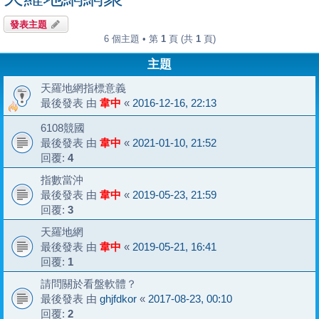
發表主題
6 個主題 • 第
1
頁 (共
1
頁)
主題
天羅地網指標意義
最後發表 由
韋中
«
2016-12-16, 22:13
6108競國
最後發表 由
韋中
«
2021-01-10, 21:52
回覆:
4
指數當沖
最後發表 由
韋中
«
2019-05-23, 21:59
回覆:
3
天羅地網
最後發表 由
韋中
«
2019-05-21, 16:41
回覆:
1
請問關於看盤軟體？
最後發表 由
ghjfdkor
«
2017-08-23, 00:10
回覆:
2