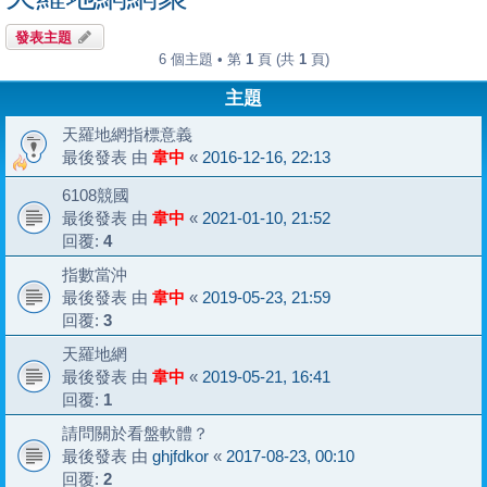
發表主題
6 個主題 • 第
1
頁 (共
1
頁)
主題
天羅地網指標意義
最後發表 由
韋中
«
2016-12-16, 22:13
6108競國
最後發表 由
韋中
«
2021-01-10, 21:52
回覆:
4
指數當沖
最後發表 由
韋中
«
2019-05-23, 21:59
回覆:
3
天羅地網
最後發表 由
韋中
«
2019-05-21, 16:41
回覆:
1
請問關於看盤軟體？
最後發表 由
ghjfdkor
«
2017-08-23, 00:10
回覆:
2