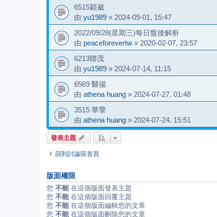
6515穎崴
由
yu1989
»
2024-09-01, 15:47
2022/09/28(星期三)每日盤後解析
由
peaceforevertw
»
2020-02-07, 23:57
6213聯茂
由
yu1989
»
2024-07-14, 11:15
6569 醫揚
由
athena huang
»
2024-07-27, 01:48
3515 華擎
由
athena huang
»
2024-07-24, 15:51
發表主題
回到討論區首頁
版面權限
您
不能
在這個版面發表主題
您
不能
在這個版面回覆主題
您
不能
在這個版面編輯您的文章
您
不能
在這個版面刪除您的文章