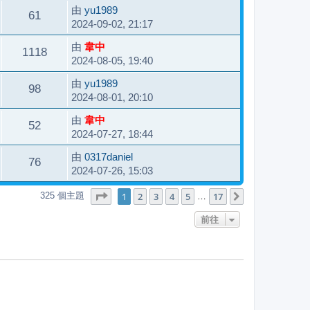
由
yu1989
61
2024-09-02, 21:17
由
韋中
1118
2024-08-05, 19:40
由
yu1989
98
2024-08-01, 20:10
由
韋中
52
2024-07-27, 18:44
由
0317daniel
76
2024-07-26, 15:03
第
1
頁 (共
17
頁)
1
2
3
4
5
17
325 個主題
下一頁
…
前往