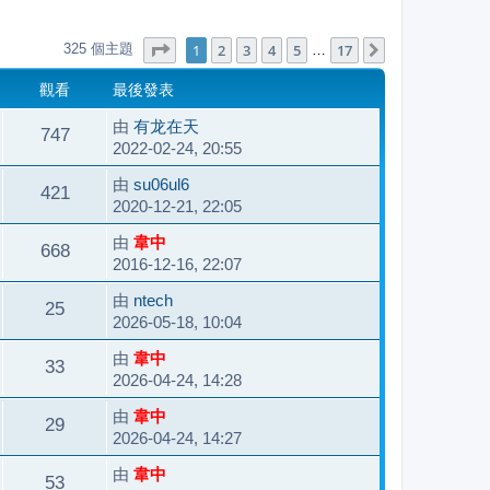
第
1
頁 (共
17
頁)
1
2
3
4
5
17
325 個主題
下一頁
…
觀看
最後發表
由
有龙在天
747
2022-02-24, 20:55
由
su06ul6
421
2020-12-21, 22:05
由
韋中
668
2016-12-16, 22:07
由
ntech
25
2026-05-18, 10:04
由
韋中
33
2026-04-24, 14:28
由
韋中
29
2026-04-24, 14:27
由
韋中
53