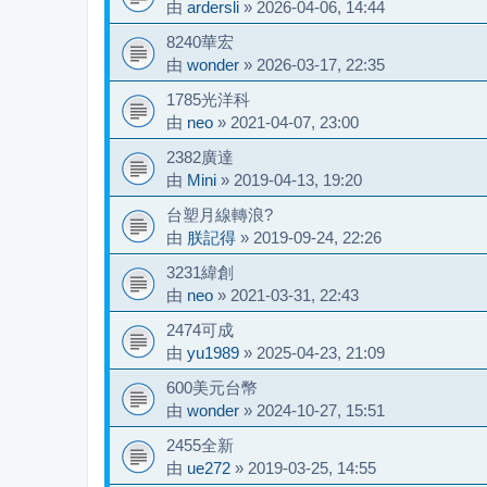
由
ardersli
»
2026-04-06, 14:44
8240華宏
由
wonder
»
2026-03-17, 22:35
1785光洋科
由
neo
»
2021-04-07, 23:00
2382廣達
由
Mini
»
2019-04-13, 19:20
台塑月線轉浪?
由
朕記得
»
2019-09-24, 22:26
3231緯創
由
neo
»
2021-03-31, 22:43
2474可成
由
yu1989
»
2025-04-23, 21:09
600美元台幣
由
wonder
»
2024-10-27, 15:51
2455全新
由
ue272
»
2019-03-25, 14:55