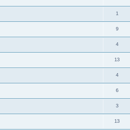
1
9
4
13
4
6
3
13