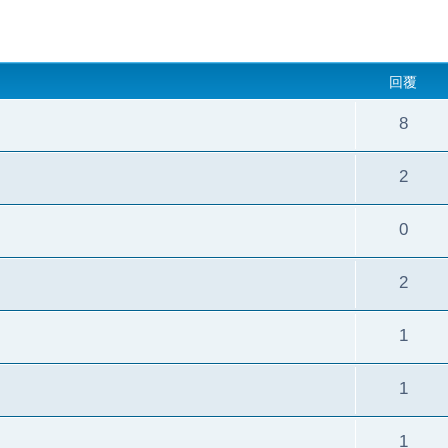
回覆
8
2
0
2
1
1
1