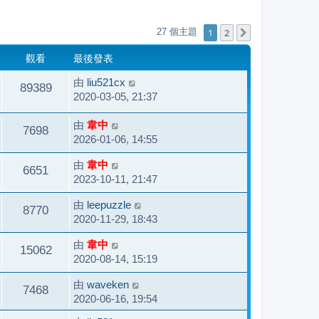
1
2
27 個主題
下一頁
觀看
最後發表
由
liu521cx
89389
2020-03-05, 21:37
由
韋中
7698
2026-01-06, 14:55
由
韋中
6651
2023-10-11, 21:47
由
leepuzzle
8770
2020-11-29, 18:43
由
韋中
15062
2020-08-14, 15:19
由
waveken
7468
2020-06-16, 19:54