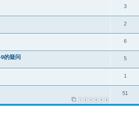
3
2
6
-9的疑问
5
1
51
1
2
3
4
5
6