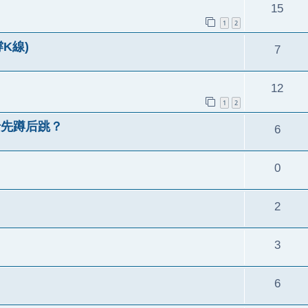
15
1
2
K線)
7
12
1
2
于先蹲后跳？
6
0
2
3
6