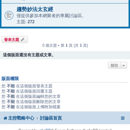
趨勢妙法太玄經
僅提供參加本網聚者的專屬討論區。
主題:
272
發表主題
0 個主題 • 第
1
頁 (共
1
頁)
這個版面還沒有主題或文章。
前往
版面權限
您
不能
在這個版面發表主題
您
不能
在這個版面回覆主題
您
不能
在這個版面編輯您的文章
您
不能
在這個版面刪除您的文章
您
不能
在這個版面上傳附加檔案
主控戰略中心
討論區首頁