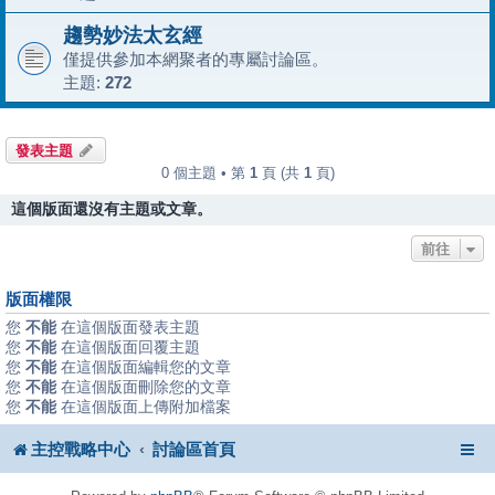
趨勢妙法太玄經
僅提供參加本網聚者的專屬討論區。
主題:
272
發表主題
0 個主題 • 第
1
頁 (共
1
頁)
這個版面還沒有主題或文章。
前往
版面權限
您
不能
在這個版面發表主題
您
不能
在這個版面回覆主題
您
不能
在這個版面編輯您的文章
您
不能
在這個版面刪除您的文章
您
不能
在這個版面上傳附加檔案
主控戰略中心
討論區首頁