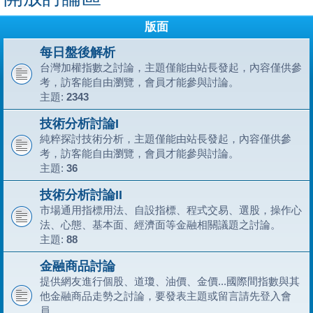
版面
每日盤後解析
台灣加權指數之討論，主題僅能由站長發起，內容僅供參
考，訪客能自由瀏覽，會員才能參與討論。
主題:
2343
技術分析討論I
純粹探討技術分析，主題僅能由站長發起，內容僅供參
考，訪客能自由瀏覽，會員才能參與討論。
主題:
36
技術分析討論II
市場通用指標用法、自設指標、程式交易、選股，操作心
法、心態、基本面、經濟面等金融相關議題之討論。
主題:
88
金融商品討論
提供網友進行個股、道瓊、油價、金價...國際間指數與其
他金融商品走勢之討論，要發表主題或留言請先登入會
員。