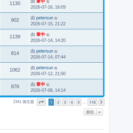
由
韋中
1130
2026-07-16, 16:09
由
petersun
902
2026-07-15, 21:22
由
韋中
1139
2026-07-14, 14:20
由
petersun
814
2026-07-14, 07:44
由
petersun
1062
2026-07-12, 21:50
由
韋中
878
2026-07-08, 14:14
第
1
頁 (共
118
頁)
1
2
3
4
5
118
2341 個主題
下一頁
…
前往