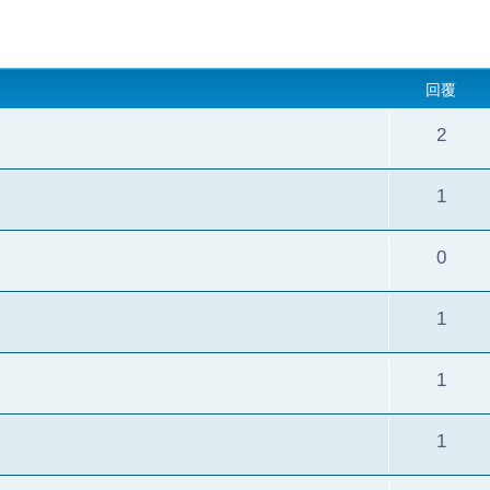
回覆
2
1
0
1
1
1