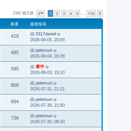
第
1
頁 (共
118
頁)
1
2
3
4
5
118
2341 個主題
下一頁
…
觀看
最後發表
由
0317daniel
418
2026-08-05, 20:09
由
petersun
485
2026-08-04, 20:39
由
韋中
595
2026-08-03, 15:10
由
petersun
809
2026-07-31, 21:22
由
petersun
694
2026-07-30, 21:50
由
petersun
736
2026-07-30, 08:33