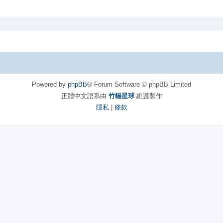
Powered by
phpBB
® Forum Software © phpBB Limited
正體中文語系由
竹貓星球
維護製作
隱私
|
條款