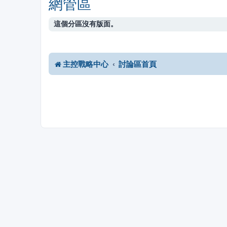
網管區
這個分區沒有版面。
主控戰略中心
討論區首頁