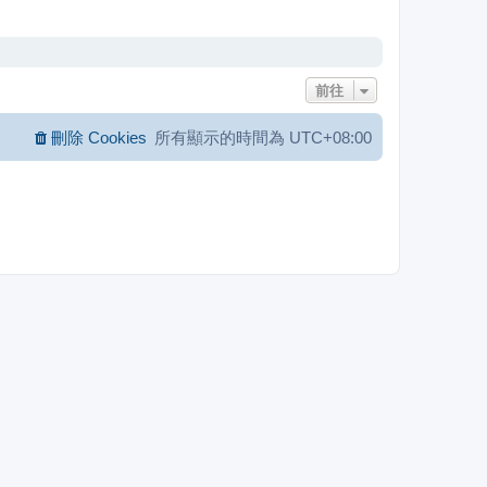
前往
刪除 Cookies
所有顯示的時間為
UTC+08:00