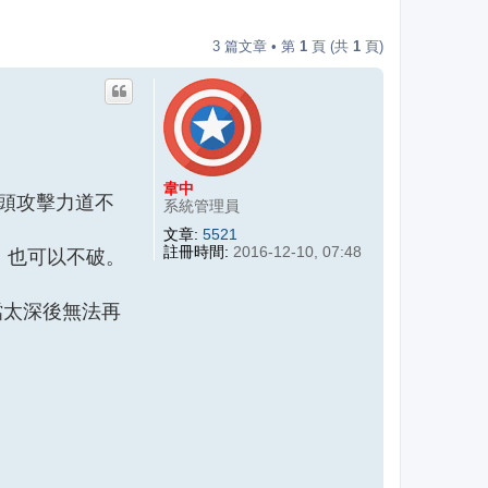
3 篇文章 • 第
1
頁 (共
1
頁)
韋中
頭攻擊力道不
系統管理員
文章:
5521
註冊時間:
2016-12-10, 07:48
，也可以不破。
檔太深後無法再