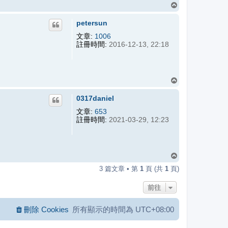
回
頂
petersun
端
文章:
1006
註冊時間:
2016-12-13, 22:18
回
頂
0317daniel
端
文章:
653
註冊時間:
2021-03-29, 12:23
回
頂
3 篇文章 • 第
1
頁 (共
1
頁)
端
前往
刪除 Cookies
所有顯示的時間為
UTC+08:00