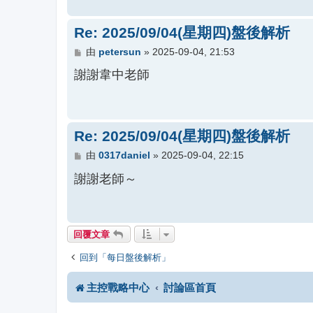
Re: 2025/09/04(星期四)盤後解析
文
由
petersun
»
2025-09-04, 21:53
章
謝謝韋中老師
Re: 2025/09/04(星期四)盤後解析
文
由
0317daniel
»
2025-09-04, 22:15
章
謝謝老師～
回覆文章
回到「每日盤後解析」
主控戰略中心
討論區首頁