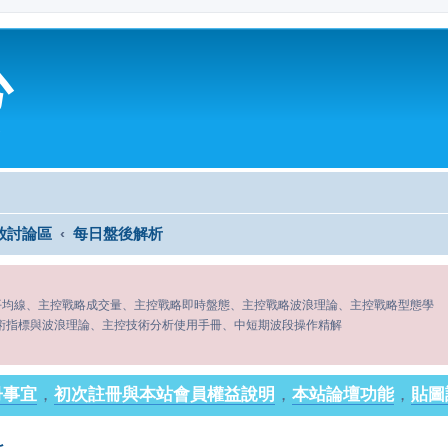
心
放討論區
每日盤後解析
平均線、主控戰略成交量、主控戰略即時盤態、主控戰略波浪理論、主控戰略型態學
術指標與波浪理論、主控技術分析使用手冊、中短期波段操作精解
冊事宜
，
初次註冊與本站會員權益說明
，
本站論壇功能
，
貼圖