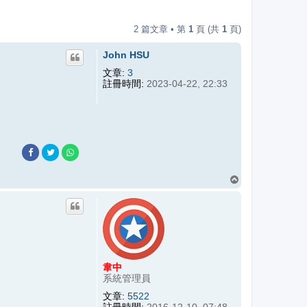
2 篇文章 • 第
1
頁 (共
1
頁)
John HSU
文章:
3
註冊時間:
2023-04-22, 22:33
回
頂
端
韋中
系統管理員
文章:
5522