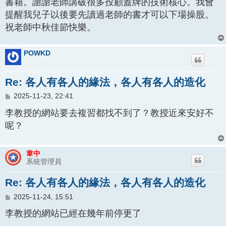
書籍。謝謝老師講破很多投顧蓋牌的技術核心。我會
提醒我兒子以後要先讀過老師的書才可以下場操股。
祝老師中秋佳節快樂。
POWKD
Re: 各人有各人的緣法，各人有各人的造化
文
2025-11-23, 22:41
章
李教授的網站要去複習都找不到了？教授近來安好不
呢？
韋中
系統管理員
Re: 各人有各人的緣法，各人有各人的造化
文
2025-11-24, 15:51
章
李教授的網站已經在幾年前停更了