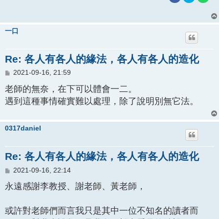
一口
Re: 各人有各人的緣法，各人有各人的造化
文
2021-09-16, 21:59
章
老師的無奈，在下可以體會一二。
遇到這種事情確實難以處理，除了說明別無它法。
0317daniel
Re: 各人有各人的緣法，各人有各人的造化
文
2021-09-16, 22:14
章
永遠感謝李教授、謝老師、黃老師，
或許對老師們而言我只是其中一位不知名的讀者而