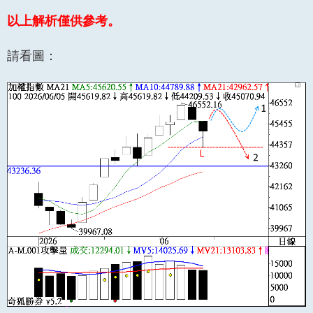
以上解析僅供參考。
請看圖：