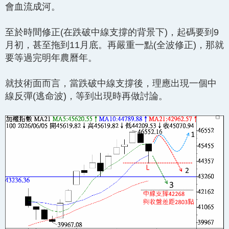
會血流成河。
至於時間修正(在跌破中線支撐的背景下)，起碼要到9
月初，甚至拖到11月底。再嚴重一點(全波修正)，那就
要等過完明年農曆年。
就技術面而言，當跌破中線支撐後，理應出現一個中
線反彈(逃命波)，等到出現時再做討論。