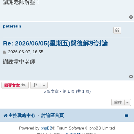
謝謝老師解盤！
petersun
Re: 2026/06/05(星期五)盤後解析討論
文
2026-06-07, 16:55
章
謝謝韋中老師
回覆文章
5 篇文章 • 第
1
頁 (共
1
頁)
前往
主控戰略中心
討論區首頁
Powered by
phpBB
® Forum Software © phpBB Limited