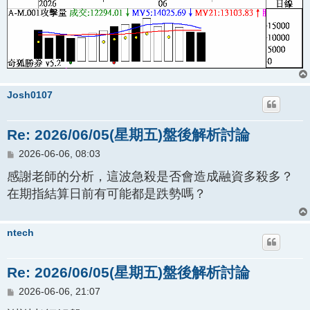
Josh0107
Re: 2026/06/05(星期五)盤後解析討論
文
2026-06-06, 08:03
章
感謝老師的分析，這波急殺是否會造成融資多殺多？
在期指結算日前有可能都是跌勢嗎？
ntech
Re: 2026/06/05(星期五)盤後解析討論
文
2026-06-06, 21:07
章