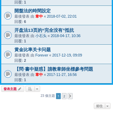
回覆:
1
開盤法的時間設定
最後發表 由
韋中
«
2018-07-02, 22:01
回覆:
6
开盘法13页的“完全没有”抵抗
最後發表 由
小石头
«
2018-04-17, 10:36
回覆:
1
黄金比率关卡问题
最後發表 由
Forever
«
2017-12-19, 09:09
回覆:
2
【問·書中疑惑】請教韋師坐標參考問題
最後發表 由
韋中
«
2017-11-27, 16:56
回覆:
1
發表主題
1
2
23 個主題
下一頁
前往