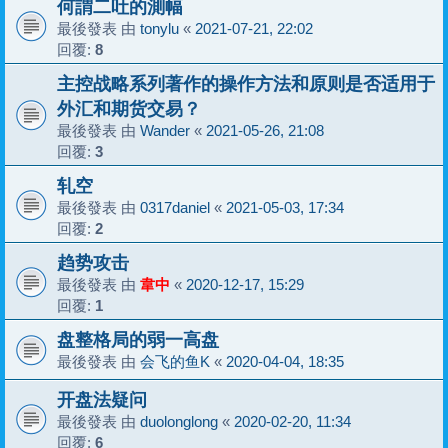
何謂二吐的測幅
最後發表 由
tonylu
«
2021-07-21, 22:02
回覆:
8
主控战略系列著作的操作方法和原则是否适用于
外汇和期货交易？
最後發表 由
Wander
«
2021-05-26, 21:08
回覆:
3
轧空
最後發表 由
0317daniel
«
2021-05-03, 17:34
回覆:
2
趋势攻击
最後發表 由
韋中
«
2020-12-17, 15:29
回覆:
1
盘整格局的弱一高盘
最後發表 由
会飞的鱼K
«
2020-04-04, 18:35
开盘法疑问
最後發表 由
duolonglong
«
2020-02-20, 11:34
回覆:
6