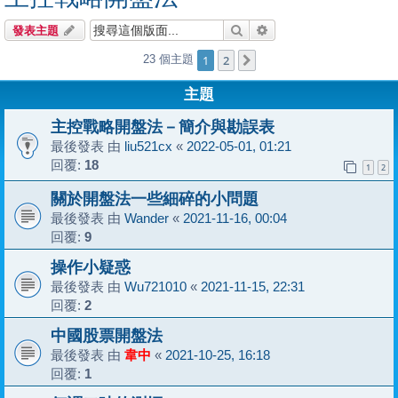
搜尋
進階搜尋
發表主題
1
2
23 個主題
下一頁
主題
主控戰略開盤法－簡介與勘誤表
最後發表 由
liu521cx
«
2022-05-01, 01:21
回覆:
18
1
2
關於開盤法一些細碎的小問題
最後發表 由
Wander
«
2021-11-16, 00:04
回覆:
9
操作小疑惑
最後發表 由
Wu721010
«
2021-11-15, 22:31
回覆:
2
中國股票開盤法
最後發表 由
韋中
«
2021-10-25, 16:18
回覆:
1