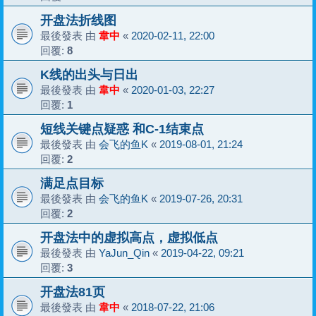
开盘法折线图
最後發表 由
韋中
«
2020-02-11, 22:00
回覆:
8
K线的出头与日出
最後發表 由
韋中
«
2020-01-03, 22:27
回覆:
1
短线关键点疑惑 和C-1结束点
最後發表 由
会飞的鱼K
«
2019-08-01, 21:24
回覆:
2
满足点目标
最後發表 由
会飞的鱼K
«
2019-07-26, 20:31
回覆:
2
开盘法中的虚拟高点，虚拟低点
最後發表 由
YaJun_Qin
«
2019-04-22, 09:21
回覆:
3
开盘法81页
最後發表 由
韋中
«
2018-07-22, 21:06