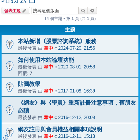
搜尋
進階搜尋
發表主題
14 個主題 • 第
1
頁 (共
1
頁)
主題
本站新增《股票諮詢系統》服務
最後發表 由
韋中
«
2024-07-20, 21:56
如何使用本站論壇功能
最後發表 由
韋中
«
2020-08-01, 20:58
回覆:
7
貼圖教學
最後發表 由
韋中
«
2017-01-09, 16:39
《網友》與《學員》重新註冊注意事項，舊朋友
必讀
最後發表 由
韋中
«
2016-12-12, 20:09
網友註冊與會員權益相關事項說明
最後發表 由
韋中
«
2016-12-11, 15:13