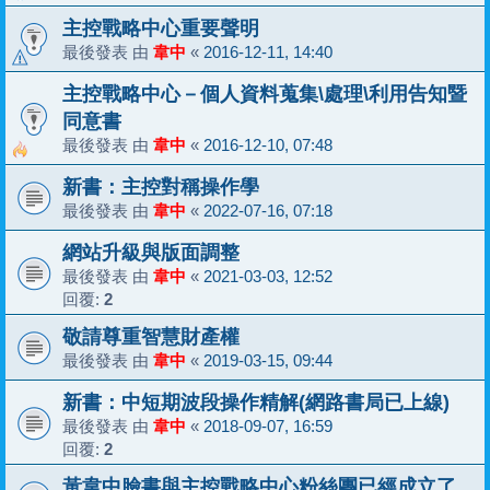
主控戰略中心重要聲明
最後發表 由
韋中
«
2016-12-11, 14:40
主控戰略中心－個人資料蒐集\處理\利用告知暨
同意書
最後發表 由
韋中
«
2016-12-10, 07:48
新書：主控對稱操作學
最後發表 由
韋中
«
2022-07-16, 07:18
網站升級與版面調整
最後發表 由
韋中
«
2021-03-03, 12:52
回覆:
2
敬請尊重智慧財產權
最後發表 由
韋中
«
2019-03-15, 09:44
新書：中短期波段操作精解(網路書局已上線)
最後發表 由
韋中
«
2018-09-07, 16:59
回覆:
2
黃韋中臉書與主控戰略中心粉絲團已經成立了