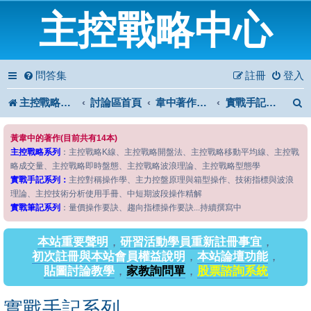
主控戰略中心
問答集
註冊
登入
主控戰略中心
討論區首頁
韋中著作問答區
實戰手記系列
黃韋中的著作(目前共有14本)
主控戰略系列
：主控戰略K線、主控戰略開盤法、主控戰略移動平均線、主控戰
略成交量、主控戰略即時盤態、主控戰略波浪理論、主控戰略型態學
實戰手記系列：
主控對稱操作學、主力控盤原理與箱型操作、技術指標與波浪
理論、主控技術分析使用手冊、中短期波段操作精解
實戰筆記系列
：量價操作要訣、趨向指標操作要訣...持續撰寫中
本站重要聲明
，
研習活動學員重新註冊事宜
，
初次註冊與本站會員權益說明
，
本站論壇功能
，
貼圖討論教學
，
家教詢問單
，
股票諮詢系統
實戰手記系列