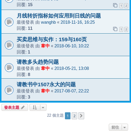
回覆:
15
1
2
月线转折指标如何应用到日线的问题
最後發表 由
wanghb
«
2018-11-16, 16:25
回覆:
11
1
2
买卖思维与实作：159与160页
最後發表 由
韋中
«
2018-06-10, 10:22
回覆:
1
请教多头趋势问题
最後發表 由
韋中
«
2018-05-21, 13:08
回覆:
8
请教书中1507永大的问题
最後發表 由
韋中
«
2017-08-07, 22:22
回覆:
3
發表主題
1
2
22 個主題
下一頁
前往