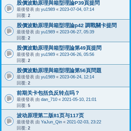
股價波動原理與箱型理論P39頁提問
最後發表 由
yu1989
«
2023-07-04, 07:14
回覆:
2
股價波動原理與箱型理論p42 調戰關卡提問
最後發表 由
yu1989
«
2023-06-27, 05:39
回覆:
2
股價波動原理與箱型理論第49頁提問
最後發表 由
yu1989
«
2023-06-26, 05:56
回覆:
2
股價波動原理與箱型理論第56頁問題
最後發表 由
yu1989
«
2023-06-24, 12:14
回覆:
2
前期关卡包括负反转点吗？
最後發表 由
dan_710
«
2021-05-10, 21:01
回覆:
5
波动原理第二版81页与117页
最後發表 由
YaJun_Qin
«
2021-02-03, 23:22
回覆:
2