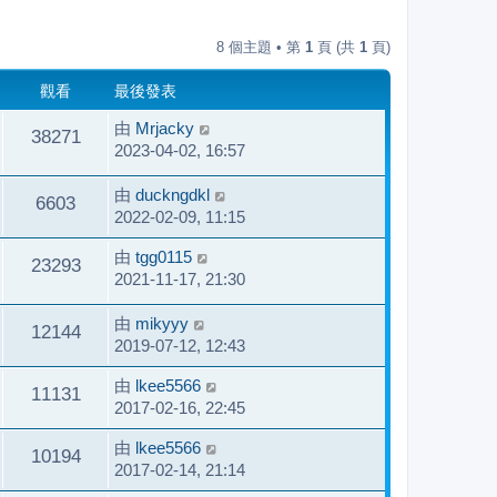
8 個主題 • 第
1
頁 (共
1
頁)
觀看
最後發表
由
Mrjacky
38271
2023-04-02, 16:57
由
duckngdkl
6603
2022-02-09, 11:15
由
tgg0115
23293
2021-11-17, 21:30
由
mikyyy
12144
2019-07-12, 12:43
由
lkee5566
11131
2017-02-16, 22:45
由
lkee5566
10194
2017-02-14, 21:14