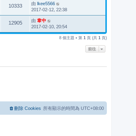
由
lkee5566
10333
2017-02-12, 22:38
由
韋中
12905
2017-02-10, 20:54
8 個主題 • 第
1
頁 (共
1
頁)
前往
刪除 Cookies
所有顯示的時間為
UTC+08:00