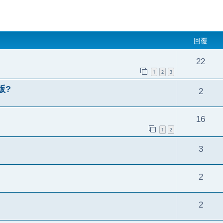
回覆
22
1
2
3
版?
2
16
1
2
3
2
2