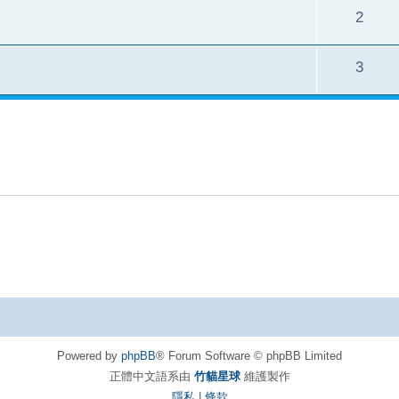
2
3
Powered by
phpBB
® Forum Software © phpBB Limited
正體中文語系由
竹貓星球
維護製作
隱私
|
條款